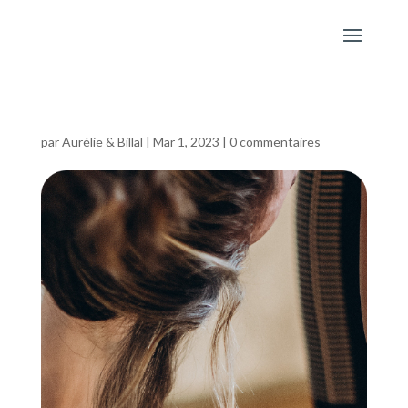
par
Aurélie & Billal
|
Mar 1, 2023
|
0 commentaires