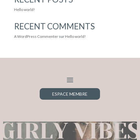
Hello world!
RECENT COMMENTS
A WordPress Commenter
sur
Hello world!
ESPACE MEMBRE