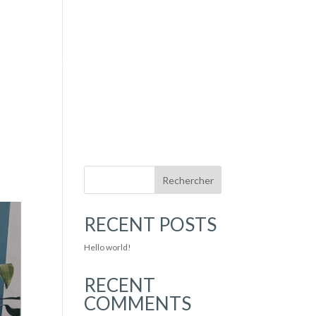
HOME
LE STUDIO
CONTACT
SE CONNECTER
Rechercher
RECENT POSTS
Hello world!
RECENT
COMMENTS