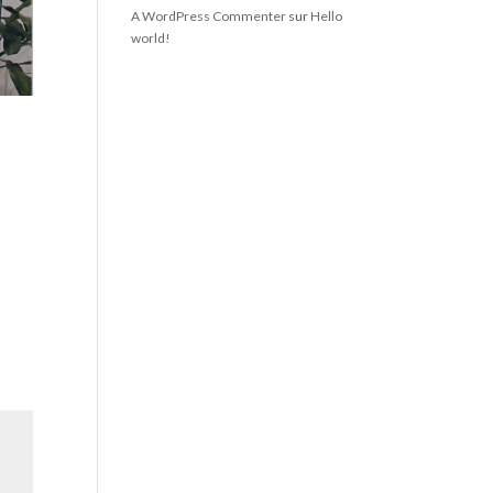
A WordPress Commenter
sur
Hello
world!